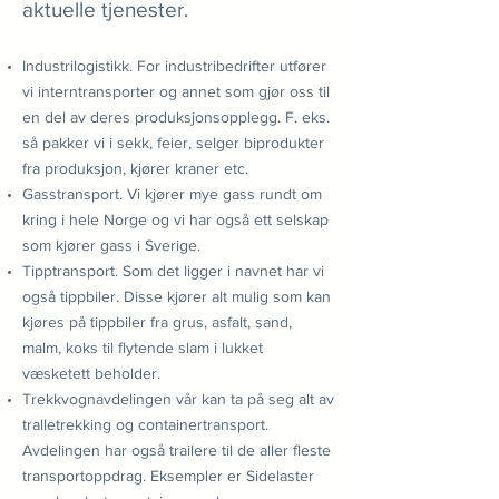
aktuelle tjenester.
Industrilogistikk. For industribedrifter utfører
vi interntransporter og annet som gjør oss til
en del av deres produksjonsopplegg. F. eks.
så pakker vi i sekk, feier, selger biprodukter
fra produksjon, kjører kraner etc.
Gasstransport. Vi kjører mye gass rundt om
kring i hele Norge og vi har også ett selskap
som kjører gass i Sverige.
Tipptransport. Som det ligger i navnet har vi
også tippbiler. Disse kjører alt mulig som kan
kjøres på tippbiler fra grus, asfalt, sand,
malm, koks til flytende slam i lukket
væsketett beholder.
Trekkvognavdelingen vår kan ta på seg alt av
tralletrekking og containertransport.
Avdelingen har også trailere til de aller fleste
transportoppdrag. Eksempler er Sidelaster