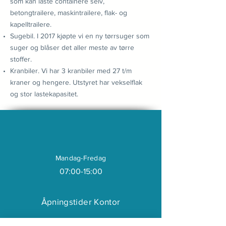
som kan laste containere selv,
betongtrailere, maskintrailere, flak- og
kapelltrailere.
Sugebil. I 2017 kjøpte vi en ny tørrsuger som
suger og blåser det aller meste av tørre
stoffer.
Kranbiler. Vi har 3 kranbiler med 27 t/m
kraner og hengere. Utstyret har vekselflak
og stor lastekapasitet.
Mandag-Fredag
07:00-15:00
Åpningstider Kontor